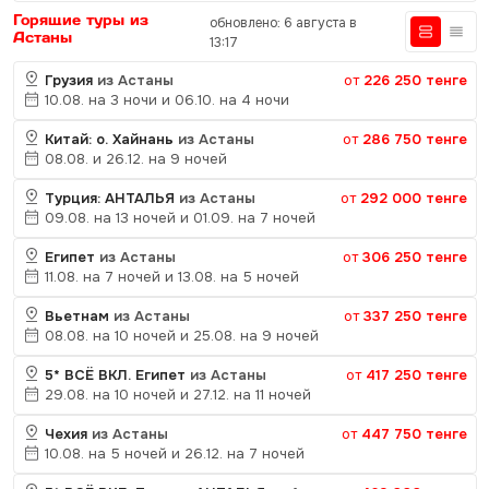
Горящие туры из
обновлено: 6 августа в
Астаны
13:17
Грузия
из Астаны
от
226 250 тенге
10.08. на 3 ночи и 06.10. на 4 ночи
Китай: о. Хайнань
из Астаны
от
286 750 тенге
08.08. и 26.12. на 9 ночей
Турция: АНТАЛЬЯ
из Астаны
от
292 000 тенге
09.08. на 13 ночей и 01.09. на 7 ночей
Египет
из Астаны
от
306 250 тенге
11.08. на 7 ночей и 13.08. на 5 ночей
Вьетнам
из Астаны
от
337 250 тенге
08.08. на 10 ночей и 25.08. на 9 ночей
5* ВСЁ ВКЛ. Египет
из Астаны
от
417 250 тенге
29.08. на 10 ночей и 27.12. на 11 ночей
Чехия
из Астаны
от
447 750 тенге
10.08. на 5 ночей и 26.12. на 7 ночей