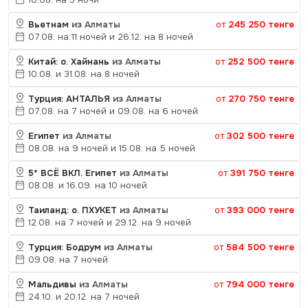
Вьетнам
из Алматы
от
245 250 тенге
07.08. на 11 ночей и 26.12. на 8 ночей
Китай: о. Хайнань
из Алматы
от
252 500 тенге
10.08. и 31.08. на 8 ночей
Турция: АНТАЛЬЯ
из Алматы
от
270 750 тенге
07.08. на 7 ночей и 09.08. на 6 ночей
Египет
из Алматы
от
302 500 тенге
08.08. на 9 ночей и 15.08. на 5 ночей
5* ВСЁ ВКЛ. Египет
из Алматы
от
391 750 тенге
08.08. и 16.09. на 10 ночей
Таиланд: о. ПХУКЕТ
из Алматы
от
393 000 тенге
12.08. на 7 ночей и 29.12. на 9 ночей
Турция: Бодрум
из Алматы
от
584 500 тенге
09.08. на 7 ночей
Мальдивы
из Алматы
от
794 000 тенге
24.10. и 20.12. на 7 ночей