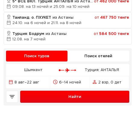
5* ВСЁ ВКЛ. Турция: АНТАЛЬЯ
из Астаны
от
462 000 тенге
09.08. на 13 ночей и 25.09. на 10 ночей
Таиланд: о. ПХУКЕТ
из Астаны
от
467 750 тенге
24.10. на 6 ночей и 21.11. на 8 ночей
Турция: Бодрум
из Астаны
от
584 500 тенге
12.08. на 7 ночей
Поиск туров
Поиск отелей
Шымкент
Турция: АНТАЛЬЯ
8 авг–22 авг
6–14 ночей
2 взр, 0 дет
Найти