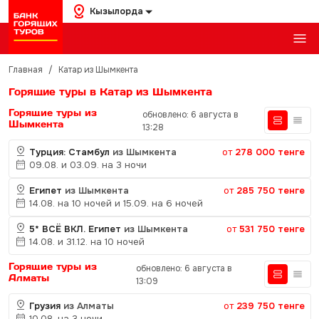
Кызылорда
Главная
/
Катар из Шымкента
Горящие туры в Катар из Шымкента
Горящие туры из
обновлено: 6 августа в
Шымкента
13:28
Турция: Стамбул
из Шымкента
от
278 000 тенге
09.08. и 03.09. на 3 ночи
Египет
из Шымкента
от
285 750 тенге
14.08. на 10 ночей и 15.09. на 6 ночей
5* ВСЁ ВКЛ. Египет
из Шымкента
от
531 750 тенге
14.08. и 31.12. на 10 ночей
Горящие туры из
обновлено: 6 августа в
Алматы
13:09
Грузия
из Алматы
от
239 750 тенге
10.08. на 3 ночи