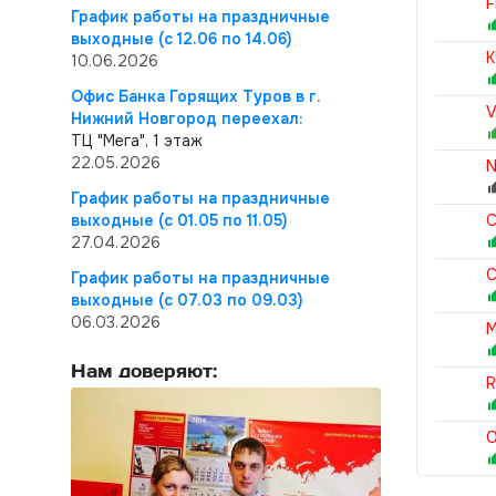
F
График работы на праздничные
выходные (с 12.06 по 14.06)
K
10.06.2026
Офис Банка Горящих Туров в г.
V
Нижний Новгород переехал:
ТЦ "Мега", 1 этаж
22.05.2026
N
График работы на праздничные
выходные (с 01.05 по 11.05)
C
27.04.2026
C
График работы на праздничные
выходные (с 07.03 по 09.03)
06.03.2026
M
Нам доверяют:
R
O