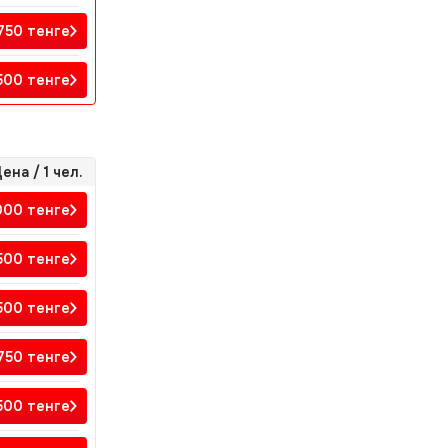
 750
тенге
 500
тенге
ена / 1 чел.
 000
тенге
 500
тенге
 500
тенге
 750
тенге
 500
тенге