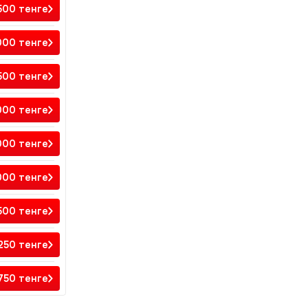
 500
тенге
000
тенге
 500
тенге
 000
тенге
 000
тенге
 000
тенге
 500
тенге
 250
тенге
 750
тенге