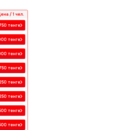
ена / 1 чел.
 750
тенге
 000
тенге
 000
тенге
 750
тенге
 250
тенге
 250
тенге
 500
тенге
 500
тенге