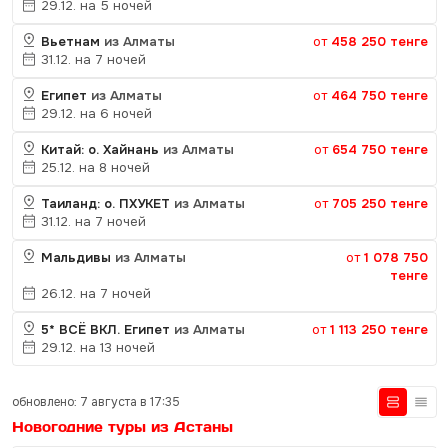
29.12. на 5 ночей
Вьетнам
из Алматы
от
458 250 тенге
31.12. на 7 ночей
Египет
из Алматы
от
464 750 тенге
29.12. на 6 ночей
Китай: о. Хайнань
из Алматы
от
654 750 тенге
25.12. на 8 ночей
Таиланд: о. ПХУКЕТ
из Алматы
от
705 250 тенге
31.12. на 7 ночей
Мальдивы
из Алматы
от
1 078 750
тенге
26.12. на 7 ночей
5* ВСЁ ВКЛ. Египет
из Алматы
от
1 113 250 тенге
29.12. на 13 ночей
обновлено: 7 августа в 17:35
Новогодние туры из Астаны