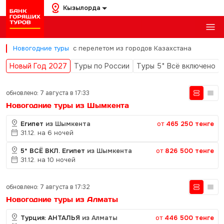
Кызылорда
Новогодние туры
с перелетом из городов Казахстана
Новый Год 2027
Туры по России
Туры 5* Всё включено
обновлено: 7 августа в 17:33
Новогодние туры из Шымкента
Египет
из Шымкента
от
465 250 тенге
31.12. на 6 ночей
5* ВСЁ ВКЛ. Египет
из Шымкента
от
826 500 тенге
31.12. на 10 ночей
обновлено: 7 августа в 17:32
Новогодние туры из Алматы
Турция: АНТАЛЬЯ
из Алматы
от
446 500 тенге