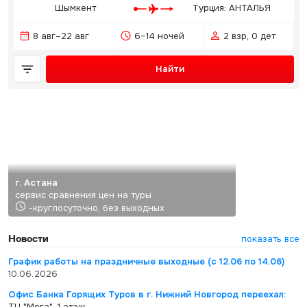
Шымкент
Турция: АНТАЛЬЯ
8 авг–22 авг
6–14 ночей
2 взр, 0 дет
Найти
г. Астана
сервис сравнения цен на туры
-круглосуточно, без выходных
Новости
показать все
График работы на праздничные выходные (с 12.06 по 14.06)
10.06.2026
Офис Банка Горящих Туров в г. Нижний Новгород переехал:
ТЦ "Мега", 1 этаж