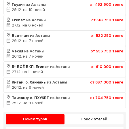
Грузия
из Астаны
от
452 500 тенге
29.12. на 10 ночей
Египет
из Астаны
от
518 750 тенге
27.12. на 6 ночей
Вьетнам
из Астаны
от
532 250 тенге
29.12. на 7 ночей
Чехия
из Астаны
от
556 750 тенге
26.12. на 7 ночей
5* ВСЁ ВКЛ. Египет
из Астаны
от
610 000 тенге
27.12. на 11 ночей
Китай: о. Хайнань
из Астаны
от
637 000 тенге
26.12. на 9 ночей
Таиланд: о. ПХУКЕТ
из Астаны
от
704 750 тенге
25.12. на 9 ночей
Поиск туров
Поиск отелей