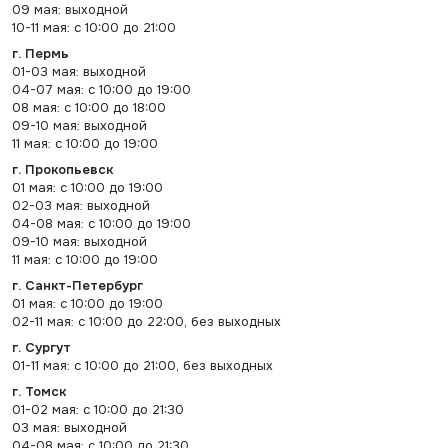
09 мая: выходной
10-11 мая: с 10:00 до 21:00
г. Пермь
01-03 мая: выходной
04-07 мая: с 10:00 до 19:00
08 мая: с 10:00 до 18:00
09-10 мая: выходной
11 мая: с 10:00 до 19:00
г. Прокопьевск
01 мая: с 10:00 до 19:00
02-03 мая: выходной
04-08 мая: с 10:00 до 19:00
09-10 мая: выходной
11 мая: с 10:00 до 19:00
г. Санкт-Петербург
01 мая: с 10:00 до 19:00
02-11 мая: с 10:00 до 22:00, без выходных
г. Сургут
01-11 мая: с 10:00 до 21:00, без выходных
г. Томск
01-02 мая: с 10:00 до 21:30
03 мая: выходной
04-08 мая: с 10:00 до 21:30