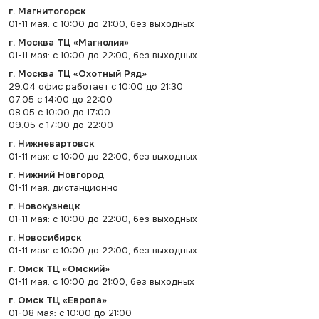
г. Магнитогорск
01-11 мая: с 10:00 до 21:00, без выходных
г. Москва ТЦ «Магнолия»
01-11 мая: с 10:00 до 22:00, без выходных
г. Москва ТЦ «Охотный Ряд»
29.04 офис работает с 10:00 до 21:30
07.05 с 14:00 до 22:00
08.05 с 10:00 до 17:00
09.05 с 17:00 до 22:00
г. Нижневартовск
01-11 мая: с 10:00 до 22:00, без выходных
г. Нижний Новгород
01-11 мая: дистанционно
г. Новокузнецк
01-11 мая: с 10:00 до 22:00, без выходных
г. Новосибирск
01-11 мая: с 10:00 до 22:00, без выходных
г. Омск ТЦ «Омский»
01-11 мая: с 10:00 до 21:00, без выходных
г. Омск ТЦ «Европа»
01-08 мая: с 10:00 до 21:00