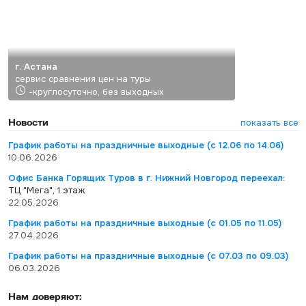
г. Астана
сервис сравнения цен на туры
-круглосуточно, без выходных
Новости
показать все
График работы на праздничные выходные (с 12.06 по 14.06)
10.06.2026
Офис Банка Горящих Туров в г. Нижний Новгород переехал:
ТЦ "Мега", 1 этаж
22.05.2026
График работы на праздничные выходные (с 01.05 по 11.05)
27.04.2026
График работы на праздничные выходные (с 07.03 по 09.03)
06.03.2026
Нам доверяют: