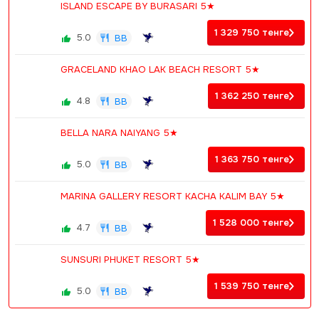
ISLAND ESCAPE BY BURASARI 5★
1 329 750
тенге
5.0
BB
GRACELAND KHAO LAK BEACH RESORT 5★
1 362 250
тенге
4.8
BB
BELLA NARA NAIYANG 5★
1 363 750
тенге
5.0
BB
MARINA GALLERY RESORT KACHA KALIM BAY 5★
1 528 000
тенге
4.7
BB
SUNSURI PHUKET RESORT 5★
1 539 750
тенге
5.0
BB