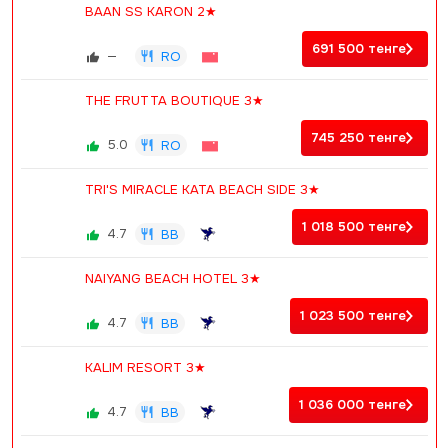
BAAN SS KARON 2★
691 500
тенге
—
RO
THE FRUTTA BOUTIQUE 3★
745 250
тенге
5.0
RO
TRI'S MIRACLE KATA BEACH SIDE 3★
1 018 500
тенге
4.7
BB
NAIYANG BEACH HOTEL 3★
1 023 500
тенге
4.7
BB
KALIM RESORT 3★
1 036 000
тенге
4.7
BB