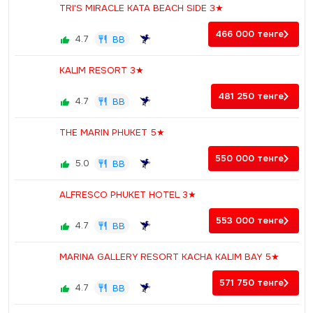
TRI'S MIRACLE KATA BEACH SIDE 3★
466 000
тенге
4.7
BB
KALIM RESORT 3★
481 250
тенге
4.7
BB
THE MARIN PHUKET 5★
550 000
тенге
5.0
BB
ALFRESCO PHUKET HOTEL 3★
553 000
тенге
4.7
BB
MARINA GALLERY RESORT KACHA KALIM BAY 5★
571 750
тенге
4.7
BB