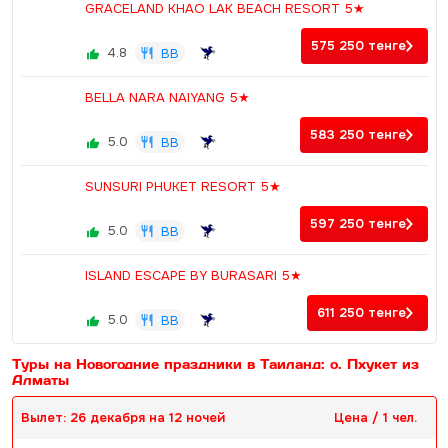
GRACELAND KHAO LAK BEACH RESORT 5★
575 250
тенге
4.8
BB
BELLA NARA NAIYANG 5★
583 250
тенге
5.0
BB
SUNSURI PHUKET RESORT 5★
597 250
тенге
5.0
BB
ISLAND ESCAPE BY BURASARI 5★
611 250
тенге
5.0
BB
Туры на Новогодние праздники в Таиланд: о. Пхукет из
Алматы
Вылет: 26 декабря на 12 ночей
Цена / 1 чел.