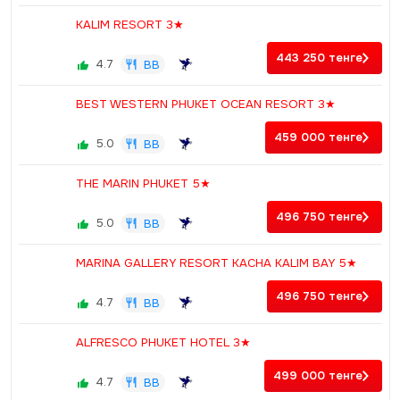
KALIM RESORT 3★
443 250
тенге
4.7
BB
BEST WESTERN PHUKET OCEAN RESORT 3★
459 000
тенге
5.0
BB
THE MARIN PHUKET 5★
496 750
тенге
5.0
BB
MARINA GALLERY RESORT KACHA KALIM BAY 5★
496 750
тенге
4.7
BB
ALFRESCO PHUKET HOTEL 3★
499 000
тенге
4.7
BB