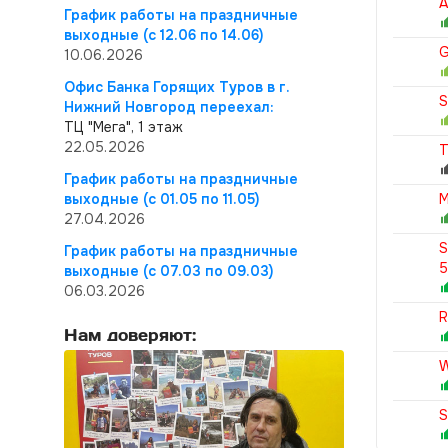
A
График работы на праздничные
выходные (с 12.06 по 14.06)
G
10.06.2026
Офис Банка Горящих Туров в г.
S
Нижний Новгород переехал:
ТЦ "Мега", 1 этаж
22.05.2026
T
График работы на праздничные
выходные (с 01.05 по 11.05)
M
27.04.2026
S
График работы на праздничные
выходные (с 07.03 по 09.03)
06.03.2026
R
Нам доверяют:
W
S