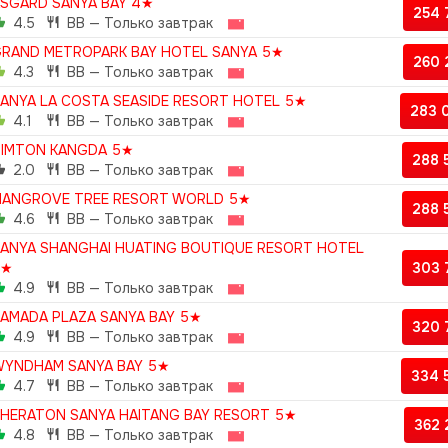
SGARD SANYA BAY 4★
254
4.5
BB — Только завтрак
RAND METROPARK BAY HOTEL SANYA 5★
260
4.3
BB — Только завтрак
ANYA LA COSTA SEASIDE RESORT HOTEL 5★
283 
4.1
BB — Только завтрак
IMTON KANGDA 5★
288 
2.0
BB — Только завтрак
ANGROVE TREE RESORT WORLD 5★
288 
4.6
BB — Только завтрак
ANYA SHANGHAI HUATING BOUTIQUE RESORT HOTEL
5★
303 
4.9
BB — Только завтрак
AMADA PLAZA SANYA BAY 5★
320 
4.9
BB — Только завтрак
YNDHAM SANYA BAY 5★
334 
4.7
BB — Только завтрак
HERATON SANYA HAITANG BAY RESORT 5★
362
4.8
BB — Только завтрак