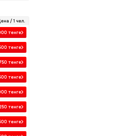
ена / 1 чел.
000
тенге
500
тенге
 750
тенге
500
тенге
 000
тенге
250
тенге
 500
тенге