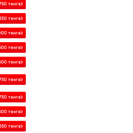
 750
тенге
 250
тенге
000
тенге
500
тенге
500
тенге
750
тенге
750
тенге
500
тенге
 250
тенге